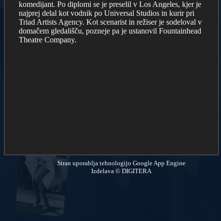
komedijant. Po diplomi se je preselil v Los Angeles, kjer je
najprej delal kot vodnik po Universal Studios in kurir pri
Triad Artists Agency. Kot scenarist in režiser je sodeloval v
domačem gledališču, pozneje pa je ustanovil Fountainhead
Theatre Company.
Stran uporablja tehnologijo Google App Engine
Izdelava © DIGITERA