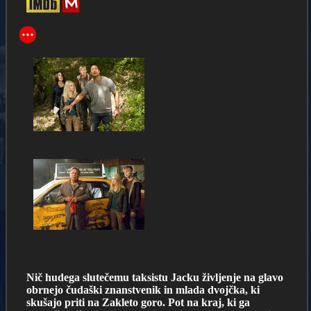
Nič hudega slutečemu taksistu Jacku življenje na glavo
obrnejo čudaški znanstvenik in mlada dvojčka, ki
skušajo priti na Zakleto goro. Pot na kraj, ki ga