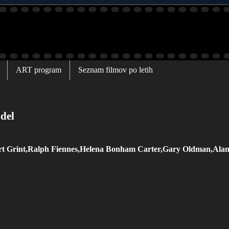
ART program
Seznam filmov po letih
 del
t Grint,Ralph Fiennes,Helena Bonham Carter,Gary Oldman,Alan