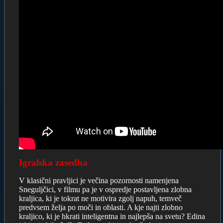
Igralska zasedba
V klasični pravljici je večina pozornosti namenjena
Sneguljčici, v filmu pa je v ospredje postavljena zlobna
kraljica, ki je tokrat ne motivira zgolj napuh, temveč
predvsem želja po moči in oblasti. A kje najti zlobno
kraljico, ki je hkrati inteligentna in najlepša na svetu? Edina