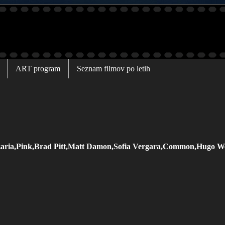
ART program
Seznam filmov po letih
aria,Pink,Brad Pitt,Matt Damon,Sofia Vergara,Common,Hugo We