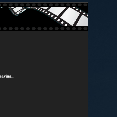
aving...