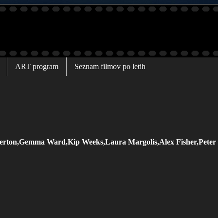
ART program
Seznam filmov po letih
erton,Gemma Ward,Kip Weeks,Laura Margolis,Alex Fisher,Peter 