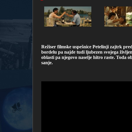
Režiser filmske uspešnice Petelinji zajtrk p
bordelu pa najde tudi ljubezen svojega življ
oblasti pa njegovo naselje hitro raste. Toda 
sanje.