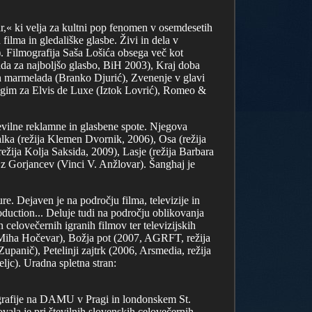
ar,« ki velja za kultni pop fenomen v osemdesetih
ilma in gledališke glasbe. Živi in dela v
1). Filmografija Saša Lošića obsega več kot
da za najboljšo glasbo, BiH 2003), Kraj doba
in marmelada (Branko Djurić), Zvenenje v glavi
rugim za Elvis de Luxe (Iztok Lovrić), Romeo &
številne reklamne in glasbene spote. Njegova
talka (režija Klemen Dvornik, 2006), Osa (režija
ežija Kolja Saksida, 2009), Lasje (režija Barbara
r z Gorjancev (Vinci V. Anžlovar). Šanghaj je
re. Dejaven je na področju filma, televizije in
oduction... Deluje tudi na področju oblikovanja
 celovečernih igranih filmov ter televizijskih
 Miha Hočevar), Božja pot (2007, AGRFT, režija
anič), Petelinji zajtrk (2006, Arsmedia, režija
ljc). Uradna spletna stran:
nografije na DAMU v Pragi in londonskem St.
ala je pri številnih slovenskih celovečernih