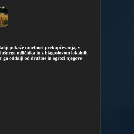
taliji pokaže umetnost prekupčevanja, v
dušnega miličnika in z blagoslovom lokalnih
r ga oddalji od družine in ogrozi njegove