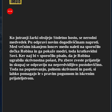
Ko jutranji žarki obsijejo Stoletno hosto, se nerodni
medvedek Pu odpravi novim dogodivščinam naproti.
Med večnim iskanjem loncev medu naleti na sporočilo
dečka Robina in ga pokaže modri, toda kratkovidni
Sovi. Ker naj bi v sporočilu pisalo, da je Robina
ugrabila skrivnostna pošast, Pu zbere zveste prijatelje
in skupaj se odpravijo na nepredvidljivo pustolovščino.
Toda na popotovanju, polnem skrivnosti in pasti, si
lahko pomagajo le s pravim pogumom in iskrenim
prijateljstvom.