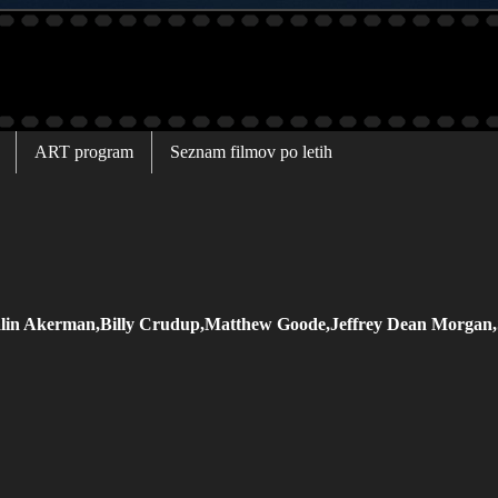
ART program
Seznam filmov po letih
Malin Akerman,Billy Crudup,Matthew Goode,Jeffrey Dean Morgan,