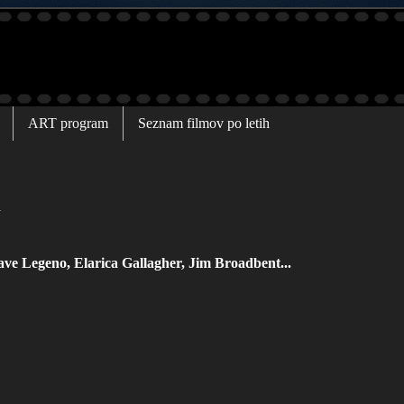
ART program
Seznam filmov po letih
i
ve Legeno, Elarica Gallagher, Jim Broadbent...